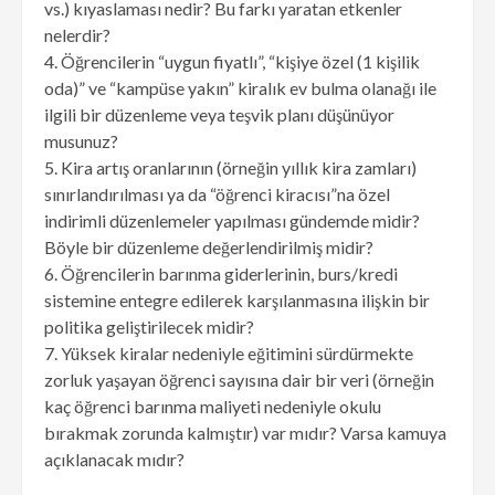
vs.) kıyaslaması nedir? Bu farkı yaratan etkenler
nelerdir?
4. Öğrencilerin “uygun fiyatlı”, “kişiye özel (1 kişilik
oda)” ve “kampüse yakın” kiralık ev bulma olanağı ile
ilgili bir düzenleme veya teşvik planı düşünüyor
musunuz?
5. Kira artış oranlarının (örneğin yıllık kira zamları)
sınırlandırılması ya da “öğrenci kiracısı”na özel
indirimli düzenlemeler yapılması gündemde midir?
Böyle bir düzenleme değerlendirilmiş midir?
6. Öğrencilerin barınma giderlerinin, burs/kredi
sistemine entegre edilerek karşılanmasına ilişkin bir
politika geliştirilecek midir?
7. Yüksek kiralar nedeniyle eğitimini sürdürmekte
zorluk yaşayan öğrenci sayısına dair bir veri (örneğin
kaç öğrenci barınma maliyeti nedeniyle okulu
bırakmak zorunda kalmıştır) var mıdır? Varsa kamuya
açıklanacak mıdır?