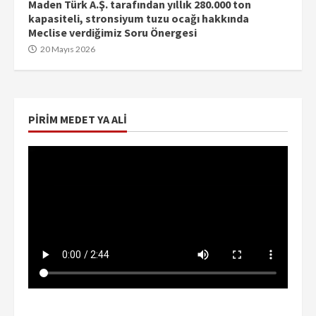
Maden Türk A.Ş. tarafından yıllık 280.000 ton
kapasiteli, stronsiyum tuzu ocağı hakkında
Meclise verdiğimiz Soru Önergesi
20 Mayıs 2026
PIRIM MEDET YA ALI