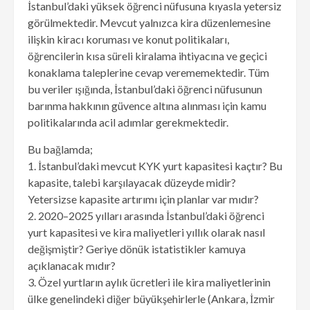
İstanbul’daki yüksek öğrenci nüfusuna kıyasla yetersiz
görülmektedir. Mevcut yalnızca kira düzenlemesine
ilişkin kiracı koruması ve konut politikaları,
öğrencilerin kısa süreli kiralama ihtiyacına ve geçici
konaklama taleplerine cevap verememektedir. Tüm
bu veriler ışığında, İstanbul’daki öğrenci nüfusunun
barınma hakkının güvence altına alınması için kamu
politikalarında acil adımlar gerekmektedir.
Bu bağlamda;
1. İstanbul’daki mevcut KYK yurt kapasitesi kaçtır? Bu
kapasite, talebi karşılayacak düzeyde midir?
Yetersizse kapasite artırımı için planlar var mıdır?
2. 2020–2025 yılları arasında İstanbul’daki öğrenci
yurt kapasitesi ve kira maliyetleri yıllık olarak nasıl
değişmiştir? Geriye dönük istatistikler kamuya
açıklanacak mıdır?
3. Özel yurtların aylık ücretleri ile kira maliyetlerinin
ülke genelindeki diğer büyükşehirlerle (Ankara, İzmir