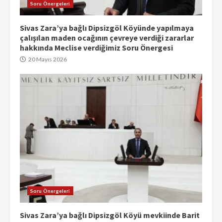
Soru Önergeleri
Sivas Zara’ya bağlı Dipsizgöl Köyünde yapılmaya
çalışılan maden ocağının çevreye verdiği zararlar
hakkında Meclise verdiğimiz Soru Önergesi
20 Mayıs 2026
Soru Önergeleri
Sivas Zara’ya bağlı Dipsizgöl Köyü mevkiinde Barit