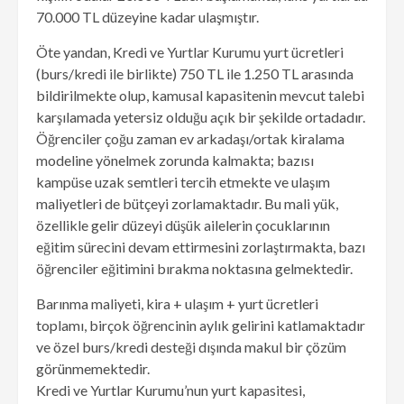
70.000 TL düzeyine kadar ulaşmıştır.
Öte yandan, Kredi ve Yurtlar Kurumu yurt ücretleri
(burs/kredi ile birlikte) 750 TL ile 1.250 TL arasında
bildirilmekte olup, kamusal kapasitenin mevcut talebi
karşılamada yetersiz olduğu açık bir şekilde ortadadır.
Öğrenciler çoğu zaman ev arkadaşı/ortak kiralama
modeline yönelmek zorunda kalmakta; bazısı
kampüse uzak semtleri tercih etmekte ve ulaşım
maliyetleri de bütçeyi zorlamaktadır. Bu mali yük,
özellikle gelir düzeyi düşük ailelerin çocuklarının
eğitim sürecini devam ettirmesini zorlaştırmakta, bazı
öğrenciler eğitimini bırakma noktasına gelmektedir.
Barınma maliyeti, kira + ulaşım + yurt ücretleri
toplamı, birçok öğrencinin aylık gelirini katlamaktadır
ve özel burs/kredi desteği dışında makul bir çözüm
görünmemektedir.
Kredi ve Yurtlar Kurumu’nun yurt kapasitesi,