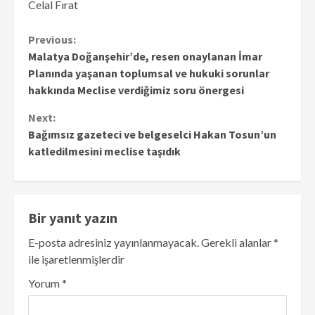
Celal Fırat
Continue
Previous:
Malatya Doğanşehir’de, resen onaylanan İmar
Reading
Planında yaşanan toplumsal ve hukuki sorunlar
hakkında Meclise verdiğimiz soru önergesi
Next:
Bağımsız gazeteci ve belgeselci Hakan Tosun’un
katledilmesini meclise taşıdık
Bir yanıt yazın
E-posta adresiniz yayınlanmayacak.
Gerekli alanlar
*
ile işaretlenmişlerdir
Yorum
*