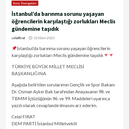
Soru Önergeleri
İstanbul’da barınma sorunu yaşayan
öğrencilerin karşılaştığı zorlukları Meclis
gündemine taşıdık
celalfirat
13 Ekim 2025
İstanbul’da barınma sorunu yaşayan öğrencilerin
karşılaştığı zorlukları Meclis gündemine taşıdık
TÜRKİYE BÜYÜK MİLLET MECLİSİ
BAŞKANLIĞINA
Aşağıda belirtilen sorularımın Gençlik ve Spor Bakanı
Dr. Osman Aşkın Bak tarafından Anayasanın 98. ve
TBMM İçtüzüğünün 96. ve 99. Maddeleri uyarınca
yazılı olarak cevaplandırılmasını arz ederim.
Celal FIRAT
DEM PARTİ İstanbul Milletvekili