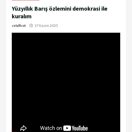
Yüzyıllık Barış özlemini demokrasi ile
kuralım
celalfirat
17 Kasım 2025