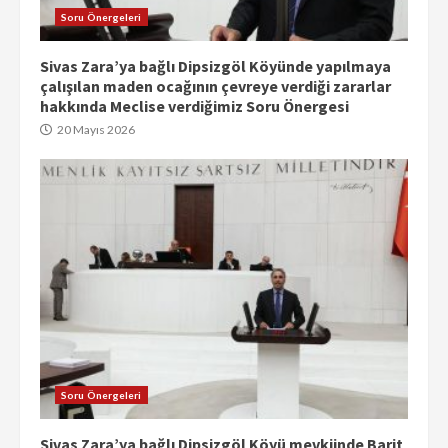
Soru Önergeleri
Sivas Zara’ya bağlı Dipsizgöl Köyünde yapılmaya
çalışılan maden ocağının çevreye verdiği zararlar
hakkında Meclise verdiğimiz Soru Önergesi
20 Mayıs 2026
Soru Önergeleri
Sivas Zara’ya bağlı Dipsizgöl Köyü mevkiinde Barit