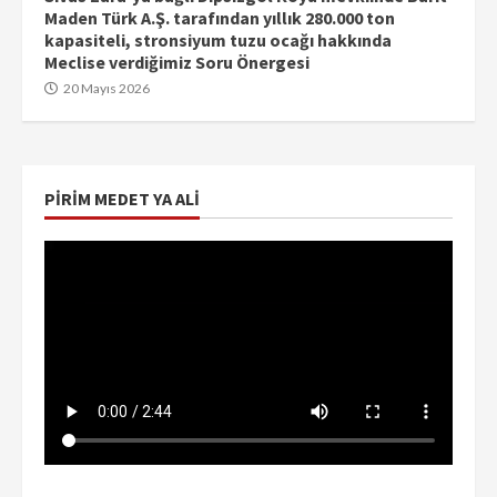
Maden Türk A.Ş. tarafından yıllık 280.000 ton
kapasiteli, stronsiyum tuzu ocağı hakkında
Meclise verdiğimiz Soru Önergesi
20 Mayıs 2026
PIRIM MEDET YA ALI