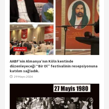
Haberler
AABF’nin Almanya’nın Köln kentinde
düzenleyeceği “Bir Ol” festivalinin resepsiyonuna
katılım sağladık.
29 Mayıs 2026