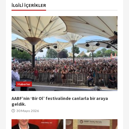
İLGILI IÇERIKLER
Haberler
AABF’nin ‘Bir Ol’ festivalinde canlarla bir araya
geldik.
30 Mayıs 2026