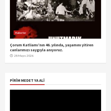
Haberler
Çorum Katliamı’nın 46. yılında, yaşamını yitiren
canlarımızı saygıyla anıyoruz.
28 Mayıs 2026
PIRIM MEDET YA ALI