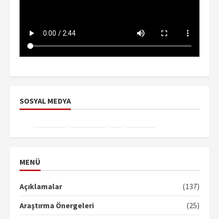
SOSYAL MEDYA
Facebook
Instagram
X
YouTube
TikTok
MENÜ
Açıklamalar
(137)
Araştırma Önergeleri
(25)