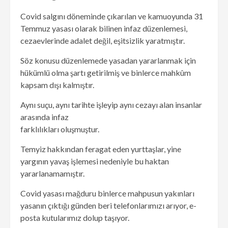
Covid salgını döneminde çıkarılan ve kamuoyunda 31
Temmuz yasası olarak bilinen infaz düzenlemesi,
cezaevlerinde adalet değil, eşitsizlik yaratmıştır.
Söz konusu düzenlemede yasadan yararlanmak için
hükümlü olma şartı getirilmiş ve binlerce mahkûm
kapsam dışı kalmıştır.
Aynı suçu, aynı tarihte işleyip aynı cezayı alan insanlar
arasında infaz
farklılıkları oluşmuştur.
Temyiz hakkından feragat eden yurttaşlar, yine
yargının yavaş işlemesi nedeniyle bu haktan
yararlanamamıştır.
Covid yasası mağduru binlerce mahpusun yakınları
yasanın çıktığı günden beri telefonlarımızı arıyor, e-
posta kutularımız dolup taşıyor.