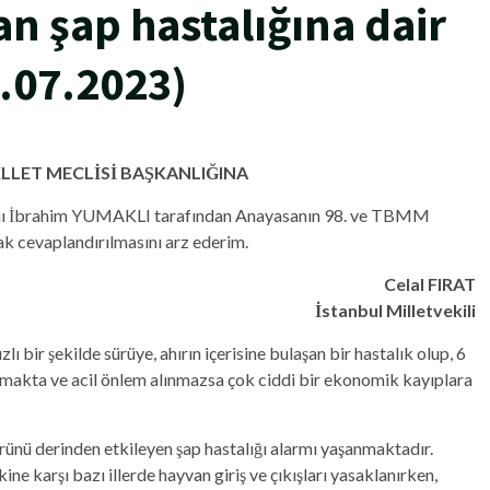
n şap hastalığına dair
.07.2023)
LLET MECLİSİ BAŞKANLIĞINA
kanı İbrahim YUMAKLI tarafından Anayasanın 98. ve TBMM
ak cevaplandırılmasını arz ederim.
Celal FIRAT
İstanbul Milletvekili
ızlı bir şekilde sürüye, ahırın içerisine bulaşan bir hastalık olup, 6
makta ve acil önlem alınmazsa çok ciddi bir ekonomik kayıplara
rünü derinden etkileyen şap hastalığı alarmı yaşanmaktadır.
kine karşı bazı illerde hayvan giriş ve çıkışları yasaklanırken,