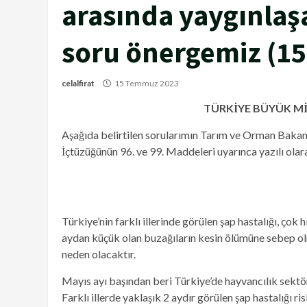
arasında yaygınlaşa
soru önergemiz (15
celalfirat
15 Temmuz 2023
TÜRKİYE BÜYÜK Mİ
Aşağıda belirtilen sorularımın Tarım ve Orman Ba
İçtüzüğünün 96. ve 99. Maddeleri uyarınca yazılı olar
Türkiye’nin farklı illerinde görülen şap hastalığı, çok h
aydan küçük olan buzağıların kesin ölümüne sebep ol
neden olacaktır.
Mayıs ayı başından beri Türkiye’de hayvancılık sektö
Farklı illerde yaklaşık 2 aydır görülen şap hastalığı ris