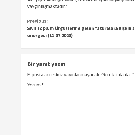
yaygınlaşmaktadır?
Continue
Previous:
Sivil Toplum Örgütlerine gelen faturalara ilişkin 
Reading
önergesi (11.07.2023)
Bir yanıt yazın
E-posta adresiniz yayınlanmayacak.
Gerekli alanlar
*
Yorum
*