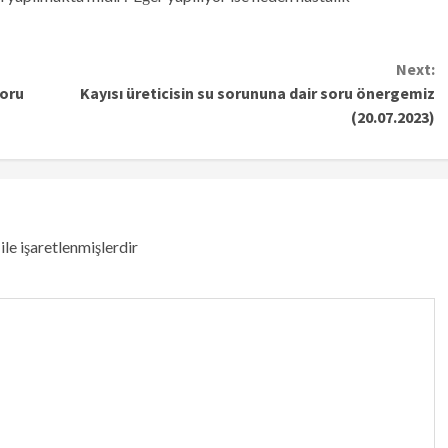
Next:
soru
Kayısı üreticisin su sorununa dair soru önergemiz
(20.07.2023)
ile işaretlenmişlerdir