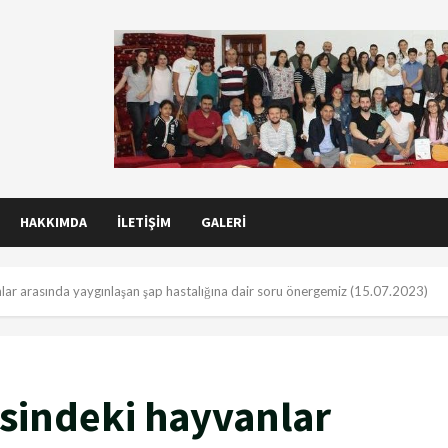
HAKKIMDA
İLETIŞIM
GALERI
ar arasında yaygınlaşan şap hastalığına dair soru önergemiz (15.07.2023)
sindeki hayvanlar