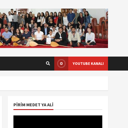
YOUTUBE KANALI
PIRIM MEDET YA ALI