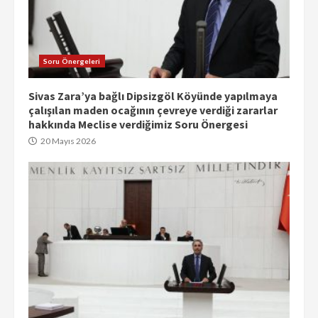
Soru Önergeleri
Sivas Zara’ya bağlı Dipsizgöl Köyünde yapılmaya
çalışılan maden ocağının çevreye verdiği zararlar
hakkında Meclise verdiğimiz Soru Önergesi
20 Mayıs 2026