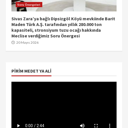
Soru Önergeleri
Sivas Zara’ya bağlı Dipsizgöl Köyü mevkiinde Barit
Maden Türk A.Ş. tarafından yıllık 280.000 ton
kapasiteli, stronsiyum tuzu ocağı hakkında
Meclise verdiğimiz Soru Önergesi
20 Mayıs 2026
PIRIM MEDET YA ALI