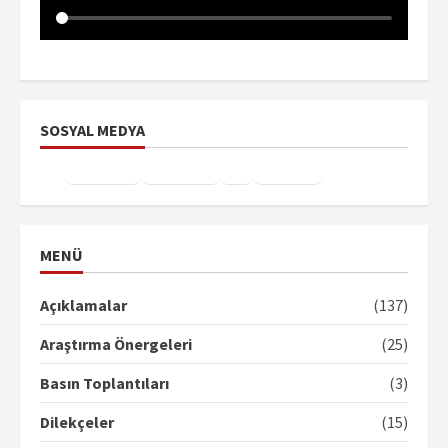
SOSYAL MEDYA
Facebook
Instagram
X
YouTube
TikTok
MENÜ
Açıklamalar
(137)
Araştırma Önergeleri
(25)
Basın Toplantıları
(3)
Dilekçeler
(15)