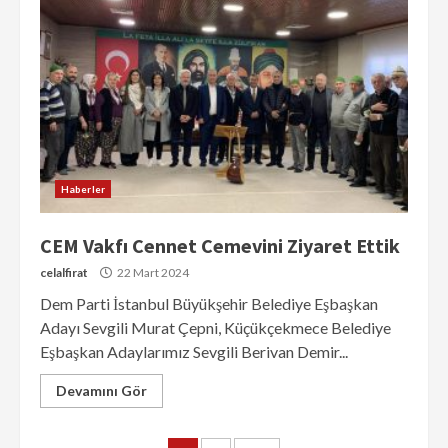
Haberler
CEM Vakfı Cennet Cemevini Ziyaret Ettik
celalfirat
22 Mart 2024
Dem Parti İstanbul Büyükşehir Belediye Eşbaşkan
Adayı Sevgili Murat Çepni, Küçükçekmece Belediye
Eşbaşkan Adaylarımız Sevgili Berivan Demir...
Devamını Gör