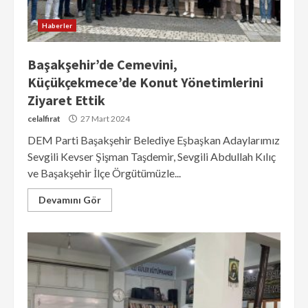
Haberler
Başakşehir’de Cemevini,
Küçükçekmece’de Konut Yönetimlerini
Ziyaret Ettik
celalfirat
27 Mart 2024
DEM Parti Başakşehir Belediye Eşbaşkan Adaylarımız
Sevgili Kevser Şişman Taşdemir, Sevgili Abdullah Kılıç
ve Başakşehir İlçe Örgütümüzle...
Devamını Gör