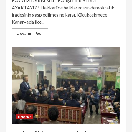
KAYYIM DARBESİNE KARŞI HER YERDE
AYAKTAYIZ ! Hakkari’de halklarımızın demokratik
iradesinin gasp edilmesine karşı, Küçükçekmece
Kanarya’da ilçe...
Devamını Gör
Haberler