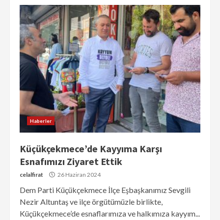
Haberler
Küçükçekmece’de Kayyıma Karşı
Esnafımızı Ziyaret Ettik
celalfirat
26 Haziran 2024
Dem Parti Küçükçekmece İlçe Eşbaşkanımız Sevgili
Nezir Altuntaş ve ilçe örgütümüzle birlikte,
Küçükçekmece’de esnaflarımıza ve halkımıza kayyım...