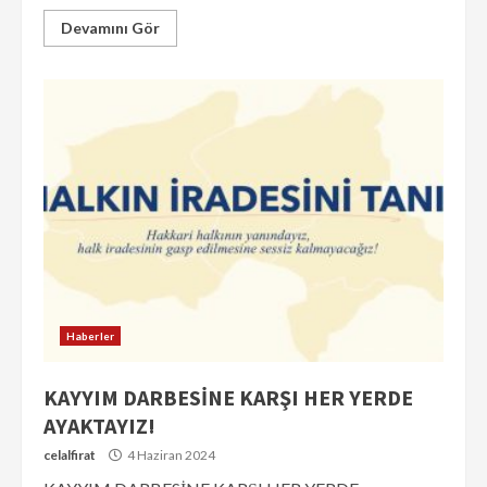
Devamını Gör
Haberler
KAYYIM DARBESİNE KARŞI HER YERDE
AYAKTAYIZ!
celalfirat
4 Haziran 2024