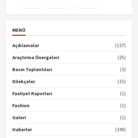
Facebook
Instagram
X
YouTube
TikTok
MENÜ
Açıklamalar
(137)
Araştırma Önergeleri
(25)
Basın Toplantıları
(3)
Dilekçeler
(15)
Faaliyet Raporları
(1)
Fashion
(1)
Galeri
(1)
Haberler
(349)