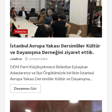
Haberler
İstanbul Avrupa Yakası Dersimliler Kültür
ve Dayanışma Derneğini ziyaret ettik.
celalfirat
23 Mart 2024
DEM Parti Küçükçekmece Belediye Eşbaşkan
Adaylarımız ve İlçe Örgütümüzle birlikte İstanbul
Avrupa Yakası Dersimliler Kültür ve Dayanışma...
Devamını Gör