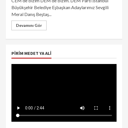
CEM de bizim DEM de bizim. DEM Parti İstanbul
Büyükşehir Belediye Eşbaşkan Adaylarımız Sevgili
Meral Danış Beştaş...
Devamını Gör
PIRIM MEDET YA ALI