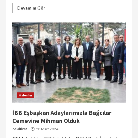
Devamını Gör
Haberler
İBB Eşbaşkan Adaylarımızla Bağcılar
Cemevine Mihman Olduk
celalfirat
28 Mart 2024