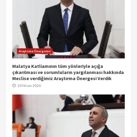
Araştırma Önergeleri
Malatya Katliamının tüm yönleriyle açığa
çıkarılması ve sorumluların yargılanması hakkında
Meclise verdiğimiz Araştırma Önergesi Verdik
20 Nisan 2026