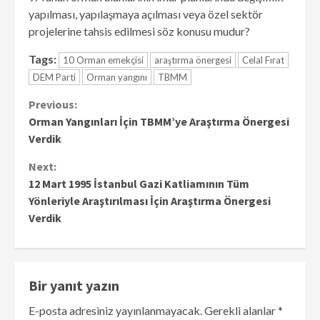
yapılması, yapılaşmaya açılması veya özel sektör
projelerine tahsis edilmesi söz konusu mudur?
Tags:
10 Orman emekçisi
araştırma önergesi
Celal Fırat
DEM Parti
Orman yangını
TBMM
Continue
Previous:
Orman Yangınları İçin TBMM’ye Araştırma Önergesi
Reading
Verdik
Next:
12 Mart 1995 İstanbul Gazi Katliamının Tüm
Yönleriyle Araştırılması İçin Araştırma Önergesi
Verdik
Bir yanıt yazın
E-posta adresiniz yayınlanmayacak.
Gerekli alanlar
*