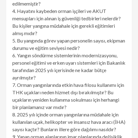
edilmemiştir?
4. Hayatını kaybeden orman işçileri ve AKUT
mensupları için alınan iş güvenliği tedbirleri nelerdir?
Bu kişiler yangına müdahale için gerekli eğitimleri
almış mıdır?
5. Bu yangında görev yapan personelin sayısı, ekipman
durumu ve eğitim seviyesi nedir?
6. Yangın söndürme sistemlerinin modernizasyonu,
personel eğitimi ve erken uyarı sistemleri için Bakanlık
tarafından 2025 yılı içerisinde ne kadar bütçe
ayrılmıştır?
7. Orman yangınlarında etkin hava filosu kullanımı için
THK uçakları neden hizmet dışı bırakılmıştır? Bu
uçakların yeniden kullanıma sokulması için herhangi
bir planlamanız var mıdır?
8. 2025 yılı içinde orman yangınlarına müdahale için
kullanılan uçak, helikopter ve insansız hava aracı (İHA)
sayısı kaçtır? Bunların illere göre dağılımı nasıldır?
9. Yanan orman alanlarının imar planlarında değişiklik