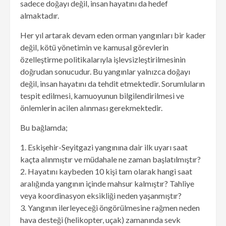
sadece doğayı değil, insan hayatını da hedef
almaktadır.
Her yıl artarak devam eden orman yangınları bir kader
değil, kötü yönetimin ve kamusal görevlerin
özelleştirme politikalarıyla işlevsizleştirilmesinin
doğrudan sonucudur. Bu yangınlar yalnızca doğayı
değil, insan hayatını da tehdit etmektedir. Sorumluların
tespit edilmesi, kamuoyunun bilgilendirilmesi ve
önlemlerin acilen alınması gerekmektedir.
Bu bağlamda;
1. Eskişehir-Seyitgazi yangınına dair ilk uyarı saat
kaçta alınmıştır ve müdahale ne zaman başlatılmıştır?
2. Hayatını kaybeden 10 kişi tam olarak hangi saat
aralığında yangının içinde mahsur kalmıştır? Tahliye
veya koordinasyon eksikliği neden yaşanmıştır?
3. Yangının ilerleyeceği öngörülmesine rağmen neden
hava desteği (helikopter, uçak) zamanında sevk