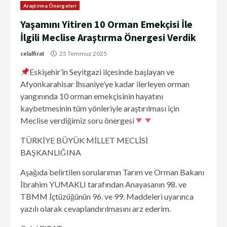
Araştırma Önergeleri
Yaşamını Yitiren 10 Orman Emekçisi İle
İlgili Meclise Araştırma Önergesi Verdik
celalfirat
25 Temmuz 2025
Eskişehir’in Seyitgazi ilçesinde başlayan ve
Afyonkarahisar İhsaniye’ye kadar ilerleyen orman
yangınında 10 orman emekçisinin hayatını
kaybetmesinin tüm yönleriyle araştırılması için
Meclise verdiğimiz soru önergesi
TÜRKİYE BÜYÜK MİLLET MECLİSİ
BAŞKANLIĞINA
Aşağıda belirtilen sorularımın Tarım ve Orman Bakanı
İbrahim YUMAKLI tarafından Anayasanın 98. ve
TBMM İçtüzüğünün 96. ve 99. Maddeleri uyarınca
yazılı olarak cevaplandırılmasını arz ederim.