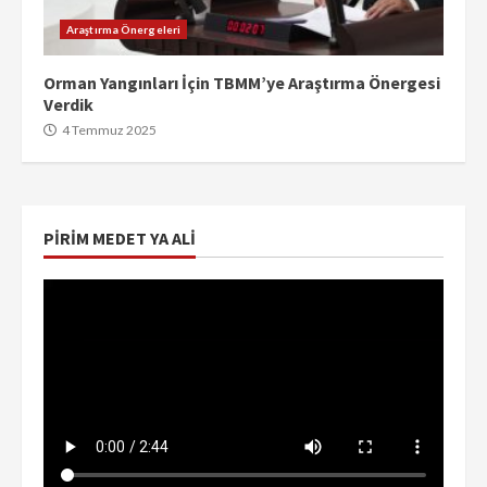
Araştırma Önergeleri
Orman Yangınları İçin TBMM’ye Araştırma Önergesi
Verdik
4 Temmuz 2025
PIRIM MEDET YA ALI