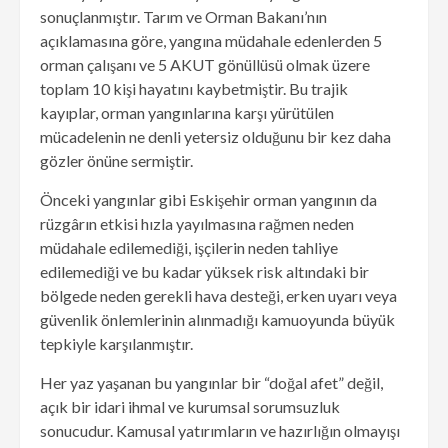
sonuçlanmıştır. Tarım ve Orman Bakanı’nın
açıklamasına göre, yangına müdahale edenlerden 5
orman çalışanı ve 5 AKUT gönüllüsü olmak üzere
toplam 10 kişi hayatını kaybetmiştir. Bu trajik
kayıplar, orman yangınlarına karşı yürütülen
mücadelenin ne denli yetersiz olduğunu bir kez daha
gözler önüne sermiştir.
Önceki yangınlar gibi Eskişehir orman yangının da
rüzgârın etkisi hızla yayılmasına rağmen neden
müdahale edilemediği, işçilerin neden tahliye
edilemediği ve bu kadar yüksek risk altındaki bir
bölgede neden gerekli hava desteği, erken uyarı veya
güvenlik önlemlerinin alınmadığı kamuoyunda büyük
tepkiyle karşılanmıştır.
Her yaz yaşanan bu yangınlar bir “doğal afet” değil,
açık bir idari ihmal ve kurumsal sorumsuzluk
sonucudur. Kamusal yatırımların ve hazırlığın olmayışı